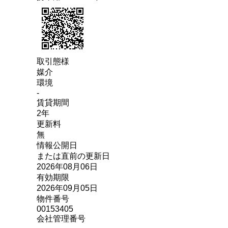
取引態様
媒介
環境
-
賃貸期間
2年
更新料
無
情報公開日
または直前の更新日
2026年08月06日
有効期限
2026年09月05日
物件番号
00153405
会社管理番号