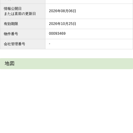
情報公開日
2026年08月06日
または直前の更新日
有効期限
2026年10月25日
00093469
物件番号
-
会社管理番号
地図