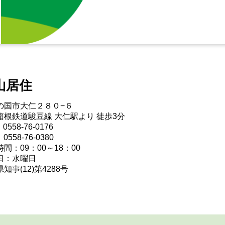
山居住
の国市大仁２８０−６
箱根鉄道駿豆線 大仁駅より 徒歩3分
0558-76-0176
0558-76-0380
間：09：00～18：00
日：水曜日
知事(12)第4288号