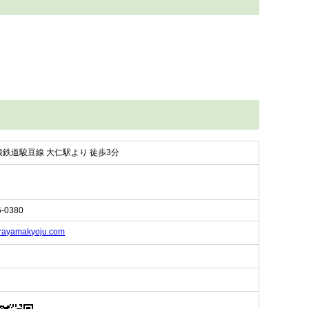
鉄道駿豆線 大仁駅より 徒歩3分
6-0380
erayamakyoju.com