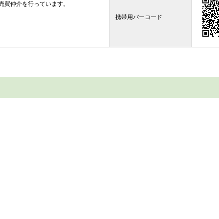
売買仲介を行っています。
携帯用バーコード