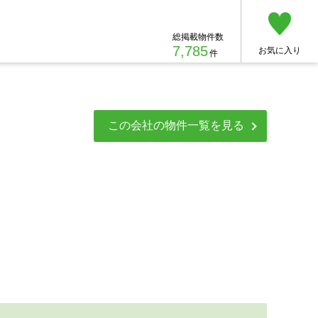
総掲載物件数
7,785
お気に入り
件
この会社の物件一覧を見る