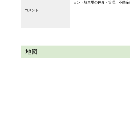
ョン・駐車場の仲介・管理、不動産
コメント
地図