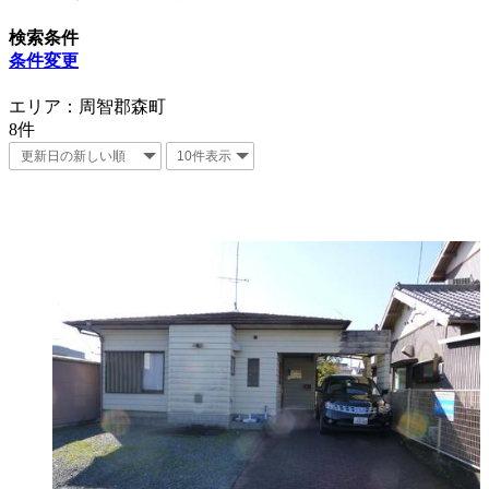
検索条件
条件変更
エリア：周智郡森町
8
件