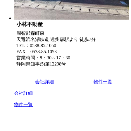
小林不動産
周智郡森町森
天竜浜名湖鉄道 遠州森駅より 徒歩7分
TEL：0538-85-1050
FAX：0538-85-1053
営業時間：8：30～17：30
静岡県知事(5)第12298号
会社詳細
物件一覧
会社詳細
物件一覧