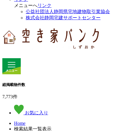
メニューへ
リンク
公益社団法人静岡県宅地建物取引業協会
株式会社静岡宅建サポートセンター
総掲載物件数
7,773
件
お気に入り
Home
検索結果一覧表示